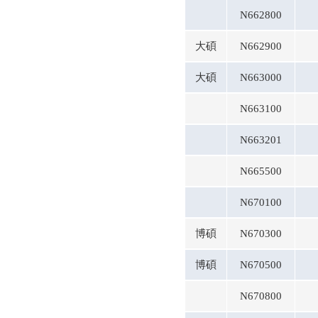
N662800
大碩
N662900
大碩
N663000
N663100
N663201
N665500
N670100
博碩
N670300
博碩
N670500
N670800