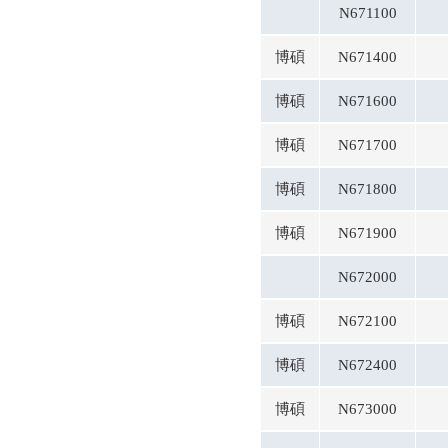
N671100
博碩
N671400
博碩
N671600
博碩
N671700
博碩
N671800
博碩
N671900
N672000
博碩
N672100
博碩
N672400
博碩
N673000