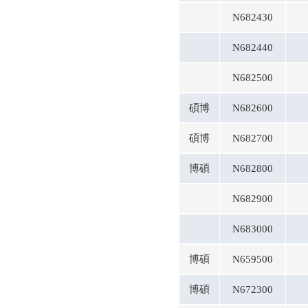
N682430
N682440
N682500
碩博
N682600
碩博
N682700
博碩
N682800
N682900
N683000
博碩
N659500
博碩
N672300