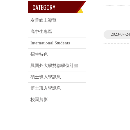
CATEGORY
友善線上導覽
高中生專區
2023-07-24
International Students
招生特色
與國外大學雙聯學位計畫
碩士班入學訊息
博士班入學訊息
校園剪影