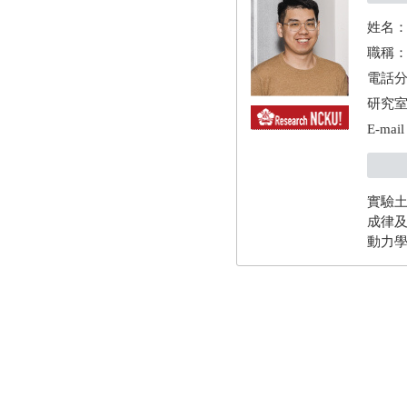
姓名
職稱
電話分
研究室：
E-mai
實驗
成律
動力