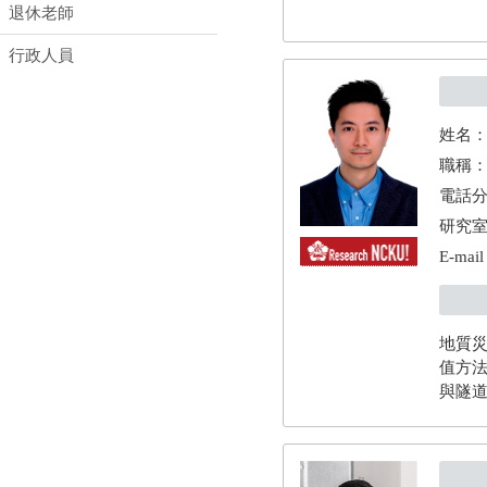
退休老師
行政人員
姓名
職稱
電話分機
研究室
E-mai
地質
值方法
與隧