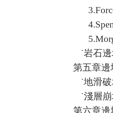
3.For
4.Spe
5.Morg
˙岩石
第五章邊
˙地滑
˙淺層
第六章邊