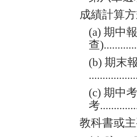
成績計算方
(a) 期
查).............
(b) 期
...............
(c) 期
考...............
教科書或主