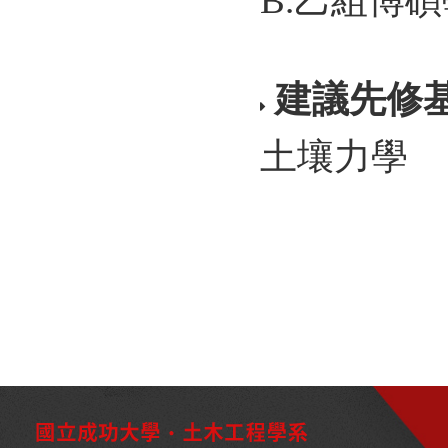
B.乙組博
建議先修
土壤力學