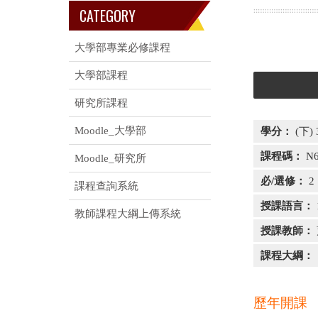
CATEGORY
大學部專業必修課程
大學部課程
研究所課程
Moodle_大學部
學分：
(下) 
課程碼：
N6
Moodle_研究所
必/選修：
2
課程查詢系統
授課語言：
教師課程大綱上傳系統
授課教師：
課程大綱：
歷年開課