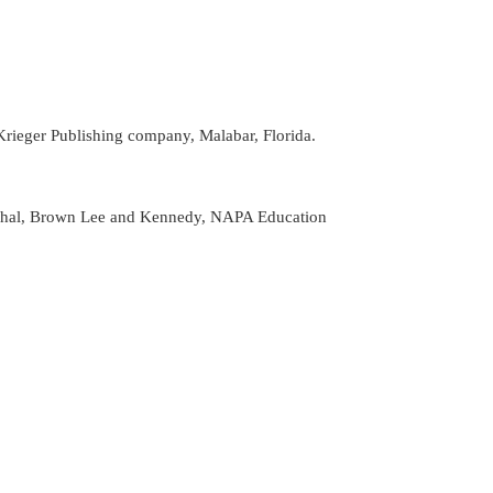
ieger Publishing company, Malabar, Florida.
andhal, Brown Lee and Kennedy, NAPA Education