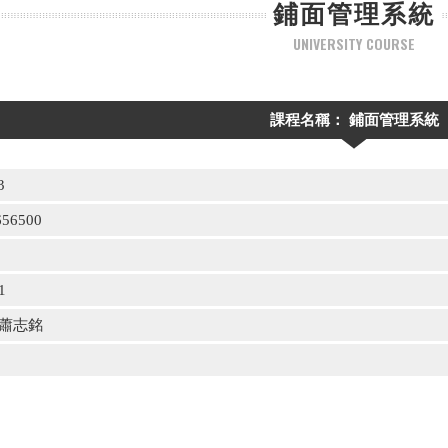
鋪面管理系統
UNIVERSITY COURSE
課程名稱： 鋪面管理系統
3
56500
1
蕭志銘