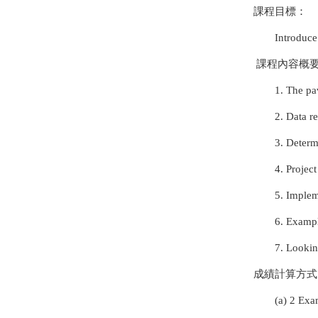
課程目標：
Introduce
課程內容概
1. The p
2. Data r
3. Determ
4. Projec
5. Implem
6. Exampl
7. Looki
成績計算方式
(a) 2 Exams. 