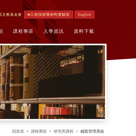
系文教基金會
工程技術暨材料實驗室
English
紹
課程專區
入學資訊
資料下載
回首頁
課程專區
研究所課程
鋪面管理系統