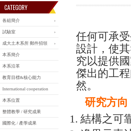
CATEGORY
各組簡介
試驗室
任何可承受
成大土木系所 郵件招領
設計，使其
本系簡介
究以提供國
本系沿革
傑出的工程
教育目標&核心能力
然。
International cooperation
研究方向
本系位置
整體教學 / 研究成果
結構之可
國際化 / 產學成果