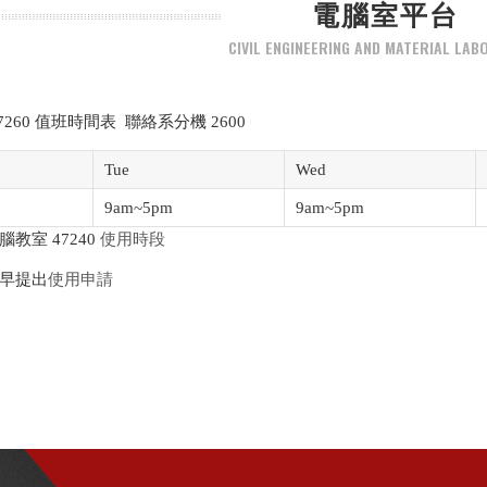
電腦室平台
CIVIL ENGINEERING AND MATERIAL LA
260 值班時間表 聯絡系分機 2600
Tue
Wed
9am~5pm
9am~5pm
教室 47240
使用時段
早提出
使用申請