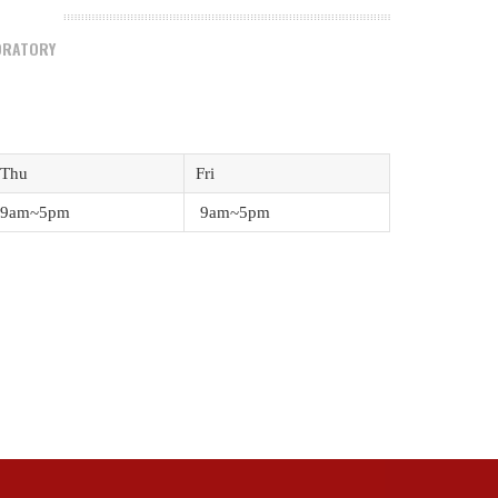
BORATORY
Thu
Fri
9am~5pm
9am~5pm