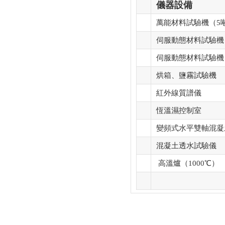
儀器設備
萬能材料試驗機（5噸
伺服動態材料試驗機（
伺服動態材料試驗機
烘箱、鹽霧試驗機
紅外線質譜儀
恆溫濕控制室
變頻式水平雙軸混凝
混凝土透水試驗儀
高溫爐（1000℃）