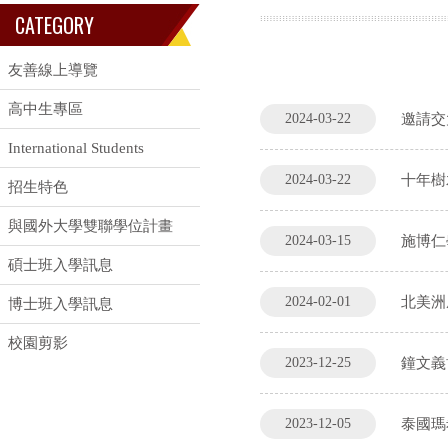
CATEGORY
友善線上導覽
高中生專區
2024-03-22
邀請交
International Students
2024-03-22
十年樹木
招生特色
與國外大學雙聯學位計畫
2024-03-15
施博仁
碩士班入學訊息
2024-02-01
北美洲成
博士班入學訊息
校園剪影
2023-12-25
鐘文義博
2023-12-05
泰國瑪