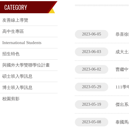
CATEGORY
友善線上導覽
高中生專區
2023-06-05
恭喜徐
International Students
2023-06-03
成大土木
招生特色
與國外大學雙聯學位計畫
2023-06-02
曹繼中
碩士班入學訊息
2023-05-29
111
博士班入學訊息
校園剪影
2023-05-19
傑出系
2023-05-08
泰國馬希竇