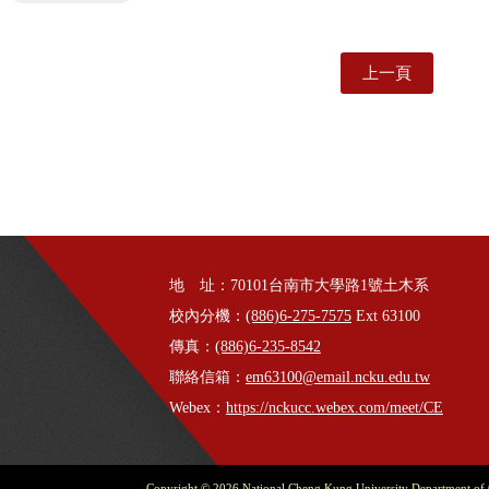
上一頁
地 址：70101台南市大學路1號土木系
校內分機：
(886)6-275-7575
Ext 63100
傳真：
(886)6-235-8542
聯絡信箱：
em63100@email.ncku.edu.tw
Webex：
https://nckucc.webex.com/meet/CE
Copyright © 2026 National Cheng Kung University Department of Ci