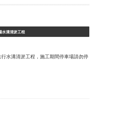
場水溝清淤工程
日)進行水溝清淤工程，施工期間停車場請勿停