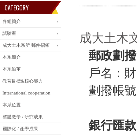
CATEGORY
各組簡介
試驗室
成大土木
成大土木系所 郵件招領
郵政劃撥
本系簡介
戶名：財
本系沿革
教育目標&核心能力
劃撥帳號：
International cooperation
本系位置
整體教學 / 研究成果
銀行匯款
國際化 / 產學成果