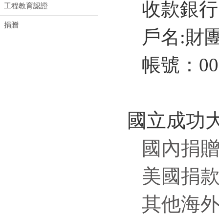
收款銀行
工程教育認證
捐贈
戶名:財
帳號：006
國立成功
國內捐
美國捐
其他海