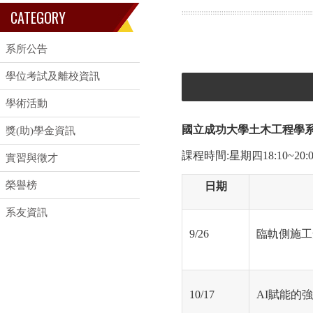
CATEGORY
系所公告
學位考試及離校資訊
學術活動
國立成功大學土木工程學系
獎(助)學金資訊
課程時間:星期四18:10~20
實習與徵才
榮譽榜
日期
系友資訊
9/26
臨軌側施工
10/17
AI賦能的