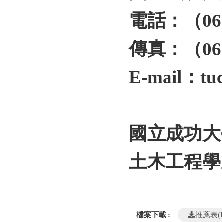
電話：（
06
傳真：（
06
E-mail
：
tu
國立成功大
土木工程學
檔案下載 :
推薦表(