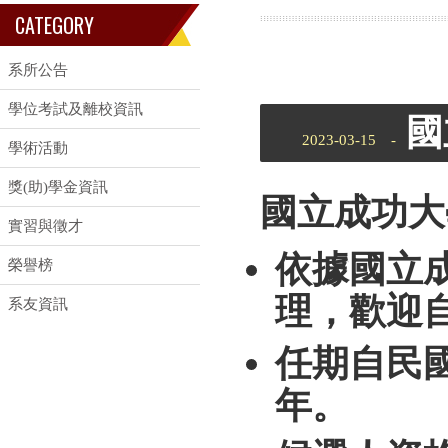
CATEGORY
系所公告
學位考試及離校資訊
國
2023-03-15 -
學術活動
獎(助)學金資訊
國立成功大
實習與徵才
依據國立
榮譽榜
理，歡迎
系友資訊
任期自民
年。