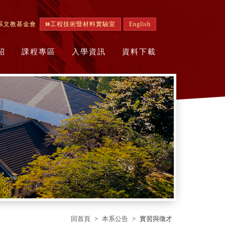
系文教基金會
工程技術暨材料實驗室
English
紹
課程專區
入學資訊
資料下載
回首頁
本系公告
實習與徵才