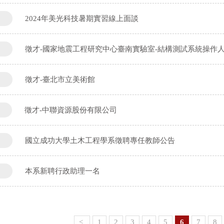
2024年美光科技暑期實習線上面談
徵才-國家地震工程研究中心臺南實驗室-結構測試系統操作
徵才-臺北市立美術館
徵才-中聯資源股份有限公司
國立成功大學土木工程學系徵聘專任教師公告
本系新聘行政助理一名
<
1
2
3
4
5
6
7
8