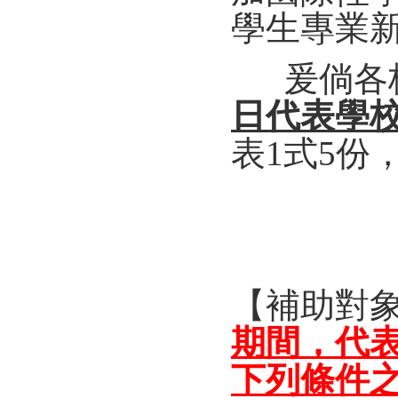
學生專業
爰倘各校
日代表學
表1式5份
【補助對
期間，代
下列條件