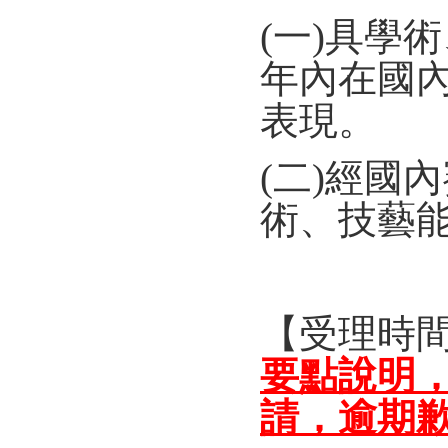
(一)具學
年內在國
表現。
(二)經國
術、技藝
【受理時
要點說明
請，逾期