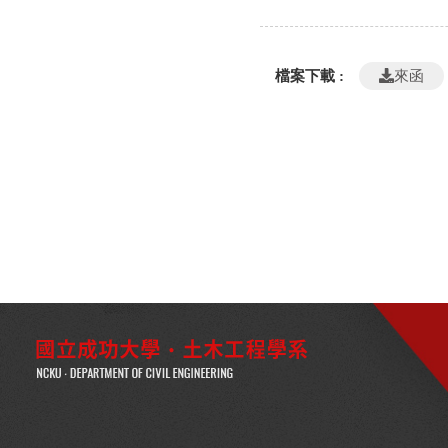
檔案下載 :
來函