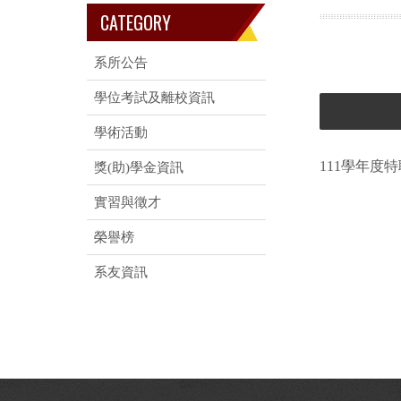
CATEGORY
系所公告
學位考試及離校資訊
學術活動
111學年度
獎(助)學金資訊
實習與徵才
榮譽榜
系友資訊