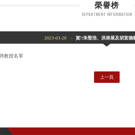
榮譽榜
DEPARTMENT INFORMATION
2023-03-20 -
賀!!朱聖浩、洪崇展及胡宣
特聘教授名單
上一頁