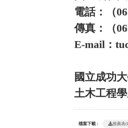
電話：（
06
傳真：（
06
E-mail
：
tu
國立成功大
土木工程學
檔案下載 :
推薦表(