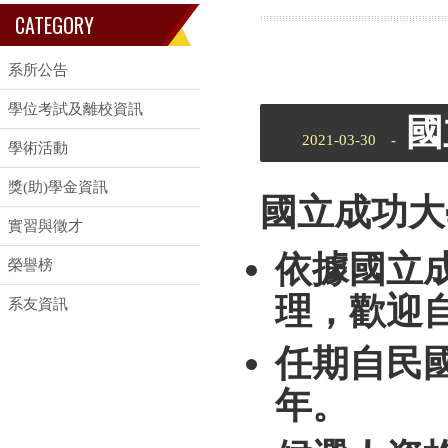
CATEGORY
系所公告
學位考試及離校資訊
國
2021-03-30 -
學術活動
獎(助)學金資訊
國立成功大
實習與徵才
依據國立
榮譽榜
理，歡迎
系友資訊
任期自民
年。