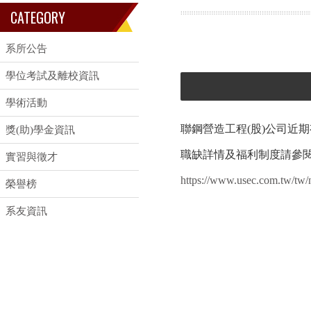
CATEGORY
系所公告
學位考試及離校資訊
學術活動
聯鋼營造工程(股)公司近
獎(助)學金資訊
職缺詳情及福利制度請參
實習與徵才
https://www.usec.com.tw/tw/
榮譽榜
系友資訊