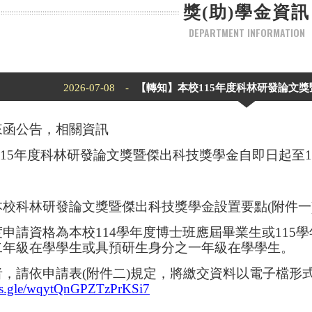
獎(助)學金資訊
DEPARTMENT INFORMATION
2026-07-08 -
【轉知】本校115年度科林研發論文獎暨
來函公告，相關資訊
115年度科林研發論文獎暨傑出科技獎學金自即日起至1
本校科林研發論文獎暨傑出科技獎學金設置要點(附件一
申請資格為本校114學年度博士班應屆畢業生或115
二年級在學學生或具預研生身分之一年級在學學生。
，請依申請表(附件二)規定，將繳交資料以電子檔形
rms.gle/wqytQnGPZTzPrKSi7