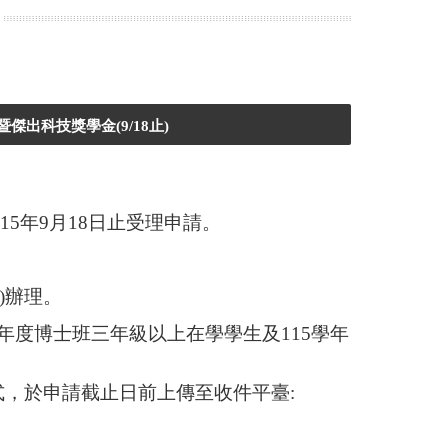
傑出科技獎學金(9/18止)
15年9月18日止受理申請。
)辦理。
學年度博士班三年級以上在學學生及115學年
式，於申請截止日前上傳至收件平臺: