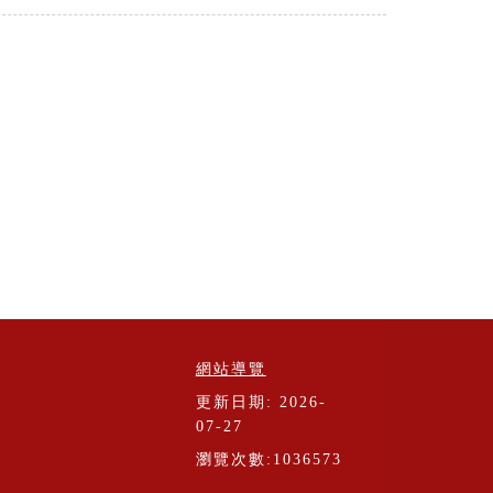
網站導覽
更新日期: 2026-
07-27
瀏覽次數:1036573