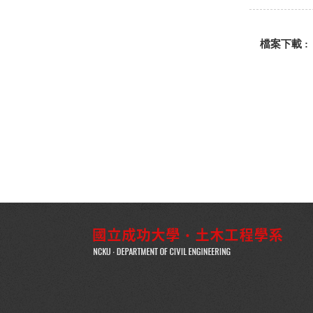
檔案下載 :