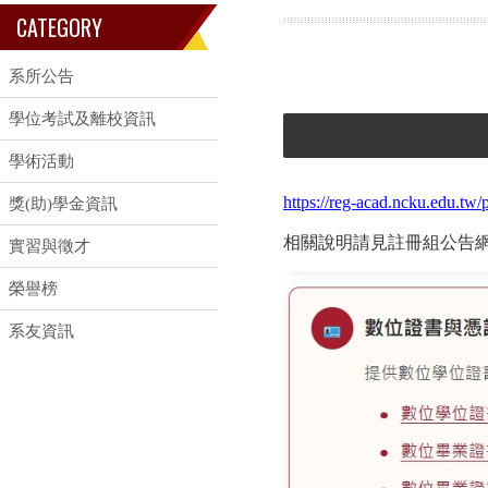
CATEGORY
系所公告
學位考試及離校資訊
學術活動
https://reg-acad.ncku.edu.t
獎(助)學金資訊
相關說明請見註冊組公告
實習與徵才
榮譽榜
系友資訊