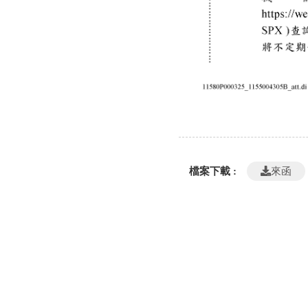
檔案下載 :
來函