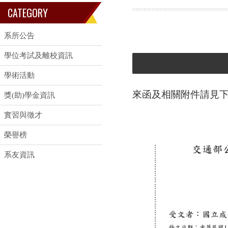
CATEGORY
系所公告
學位考試及離校資訊
學術活動
來函及相關附件請見
獎(助)學金資訊
實習與徵才
榮譽榜
系友資訊