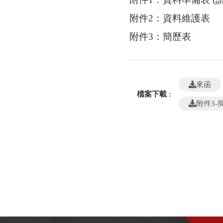
附件2：資料維護表
附件3：簡歷表
來函
檔案下載 :
附件3-