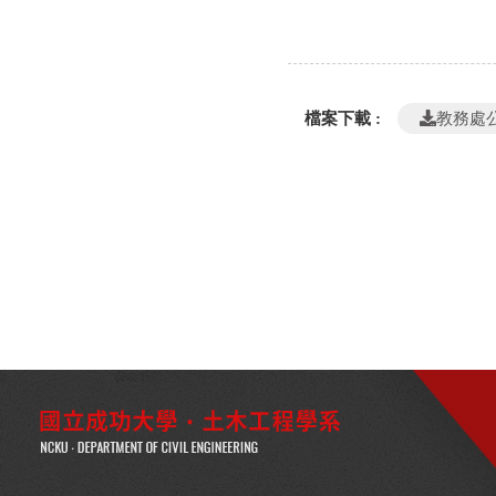
檔案下載 :
教務處