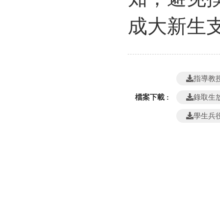
成大新生
指導教
檔案下載 :
錄取生
學生兵