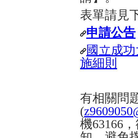
表單請見
申請公告
國立成功
施細則
有相關問題
(
z9609050
機6316
知，避免