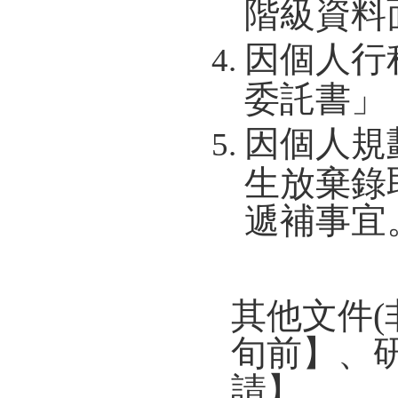
階級資料
因個人行
委託書」
因個人規
生放棄錄
遞補事宜
其他文件(
旬前】、研
請】。