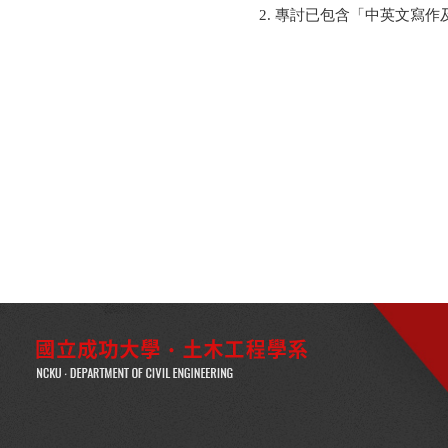
專討已包含「中英文寫作