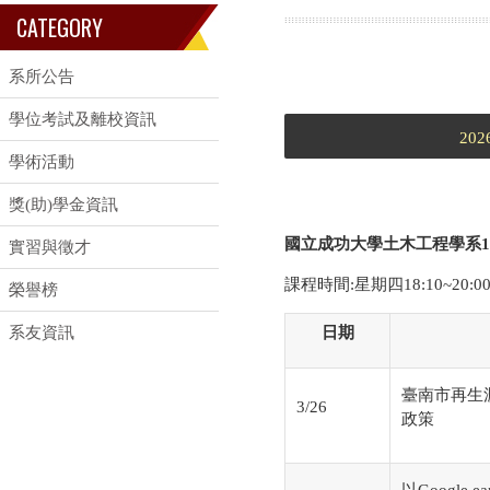
CATEGORY
系所公告
學位考試及離校資訊
202
學術活動
獎(助)學金資訊
國立成功大學土木工程學系1
實習與徵才
課程時間:星期四18:10~20:
榮譽榜
系友資訊
日期
臺南市再生
3/26
政策