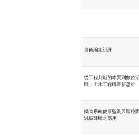
自衞編組訓練
從工程判斷的本質到數位
踐：土木工程職涯新思維
鐵道系統健康監測與顆粒
減振降噪之應用