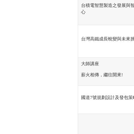
台積電智慧製造之發展與
心
台灣高鐵成長蛻變與未來
大師講座
薪火相傳，繼往開來!
國道7號規劃設計及發包策