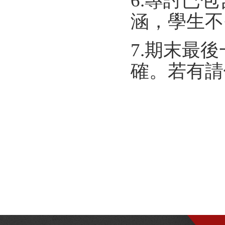
6.專討已
涵，學生不
7.期末最
確。若有請