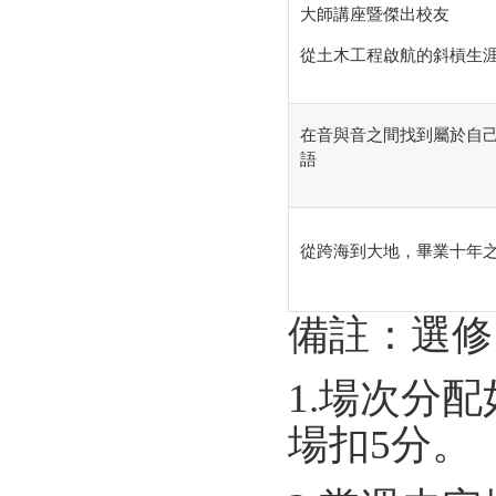
大師講座暨傑出校友
從土木工程啟航的斜槓生
在音與音之間找到屬於自
語
從跨海到大地，畢業十年
備註：選修
1.場次分
場扣5分。