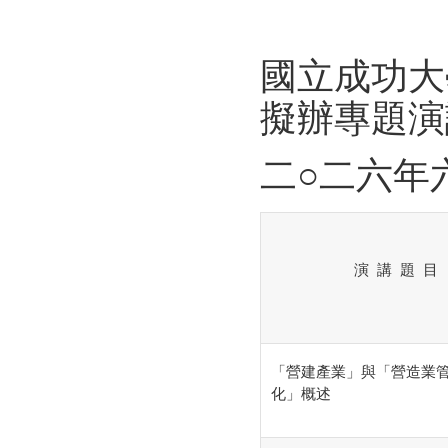
國立成功大
擬辦專題演
二○二六年
演 講 題 目
「營建產業」與「營造業
化」概述