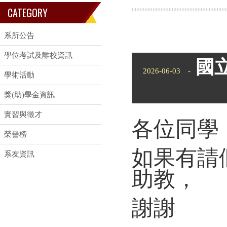
CATEGORY
系所公告
學位考試及離校資訊
國
2026-06-03 -
學術活動
獎(助)學金資訊
實習與徵才
各位同學
榮譽榜
如果有請
系友資訊
助教，
謝謝