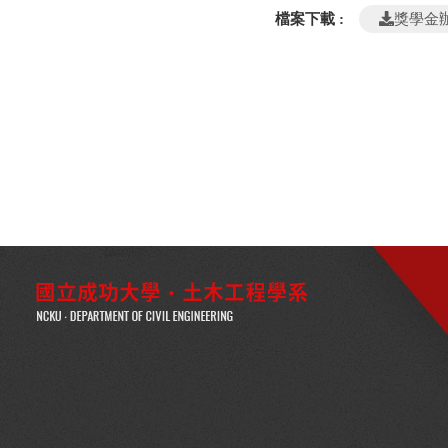
檔案下載 :
獎學金