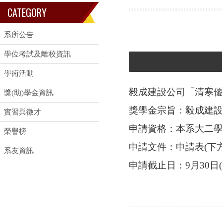
CATEGORY
系所公告
學位考試及離校資訊
學術活動
毅成建設公司「清寒
獎(助)學金資訊
獎學金宗旨：毅成建
實習與徵才
申請資格：本系大二
榮譽榜
申請文件：申請表(下
系友資訊
申請截止日：9月30日(