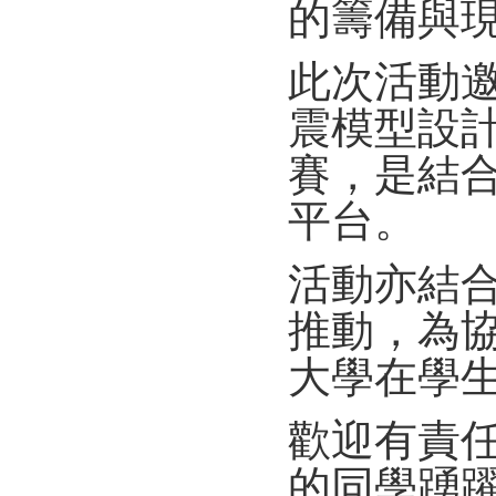
的籌備與
此次活動
震模型設
賽，是結
平台。
活動亦結
推動，
為
大學在學
歡迎有責
的同學踴