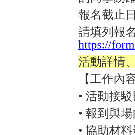
報名截止
請填列報名
https://fo
活動詳情
【工作內
• 活動接
• 報到與
• 協助材