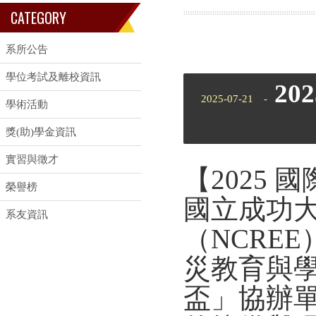
CATEGORY
系所公告
學位考試及離校資訊
2
2025-07-21 -
學術活動
獎(助)學金資訊
實習與徵才
【2025
榮譽榜
國立成功
系友資訊
（NCRE
災教育與學
盃」協辦