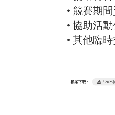
• 競賽期
• 協助活
• 其他臨
檔案下載 :
「202