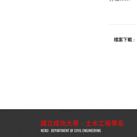
檔案下載 :