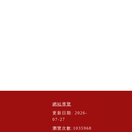
網站導覽
更新日期: 2026-
07-27
瀏覽次數:1035968