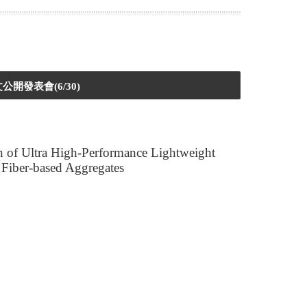
文公開發表會(6/30)
of Ultra High-Performance Lightweight
l Fiber-based Aggregates