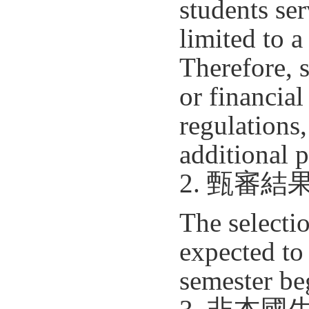
students ser
limited to 
Therefore, 
or financia
regulations
additional p
2. 甄審
The selectio
expected to
semester be