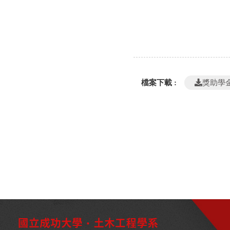
檔案下載 :
獎助學金申