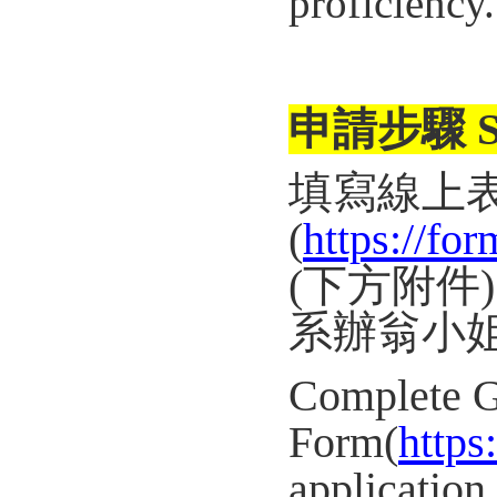
proficiency.
申請步驟 St
填寫線上
(
https://f
(下方附件
系辦翁小
Complete 
Form(
https
application