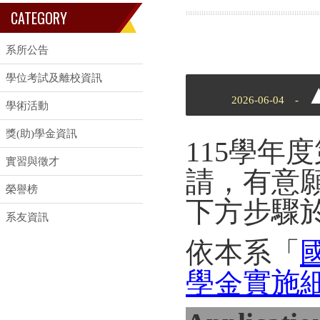
CATEGORY
系所公告
學位考試及離校資訊
2026-06-04 -
學術活動
獎(助)學金資訊
115學年
實習與徵才
請，有意
榮譽榜
下方步驟
系友資訊
依本系「
學金實施