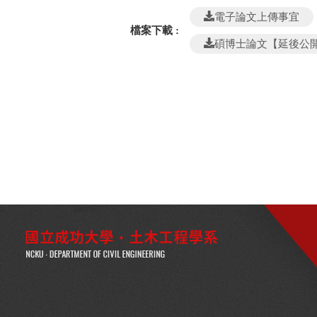
電子論文上傳事宜
檔案下載 :
碩博士論文【延後公