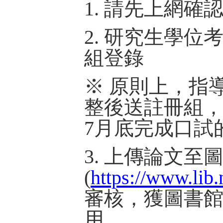
1. 請先上網
2. 研究生學位
組登錄
※ 原則上，指
整後送註冊組，
7月底完成口試
3. 上傳論文至
(
https://www.lib.
審核，獲
圖書館
用。