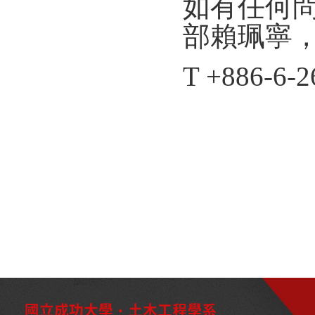
如有任何
部賴珮寧
T +886-6-2