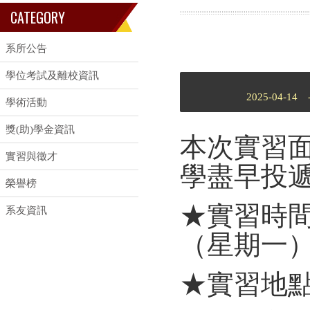
CATEGORY
系所公告
學位考試及離校資訊
2025-04-14 
學術活動
獎(助)學金資訊
本次實習面
實習與徵才
學盡早投
榮譽榜
★實習時間
系友資訊
（星期一），
★實習地