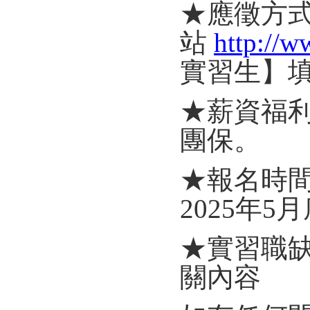
★應徵方
站
http://w
實習生】
★薪資福利
團保。
★報名時
2025年5
★實習職
關內容