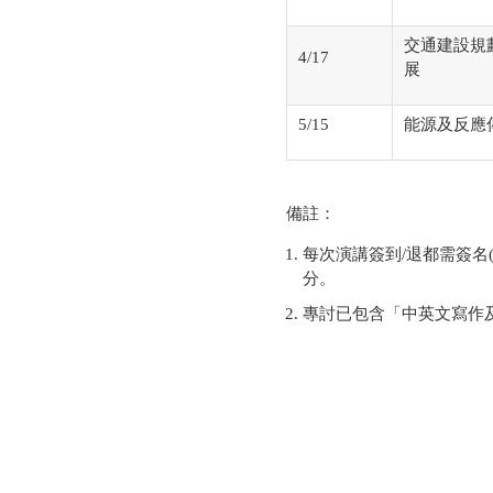
交通建設規
4/17
展
5/15
能源及反應
備註：
每次演講簽到/退都需簽名
分。
專討已包含「中英文寫作