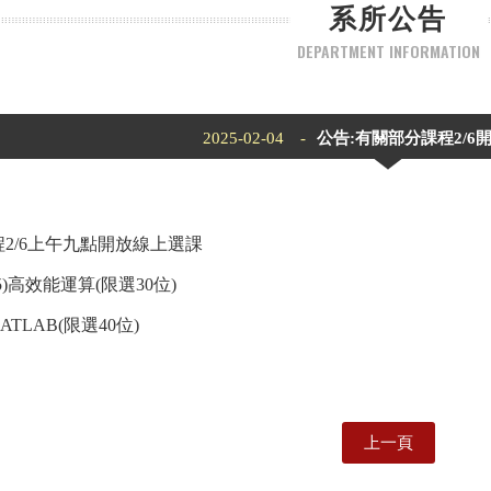
系所公告
DEPARTMENT INFORMATION
2025-02-04 -
公告:有關部分課程2/6
2/6上午九點開放線上選課
375)高效能運算(限選30位)
MATLAB(限選40位)
上一頁