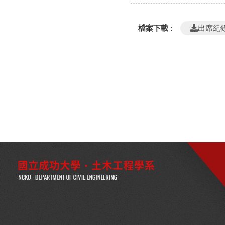
檔案下載 :
出席紀