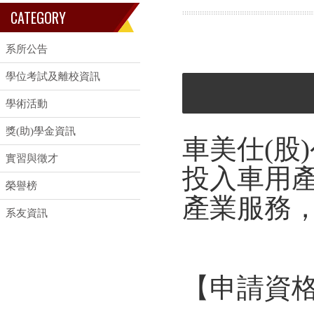
CATEGORY
系所公告
學位考試及離校資訊
學術活動
獎(助)學金資訊
車美仕(股
實習與徵才
投入車用
榮譽榜
產業服務
系友資訊
【申請資