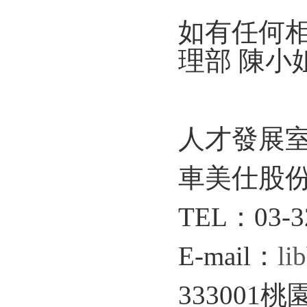
如有任何相
理部 陳小姐(
人才發展室 |
車美仕股
TEL：03-32
E-mail：
li
33300