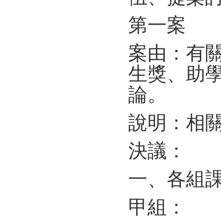
第一案 
案由：有關
生獎、助
論。
說明：相關
決議：
一、各組
甲組：