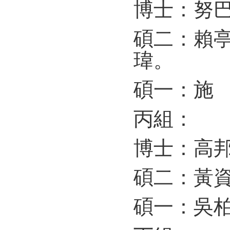
博士：努
碩二：賴
瑋。
碩一：施
丙組：
博士：高
碩二：黃
碩一：吳