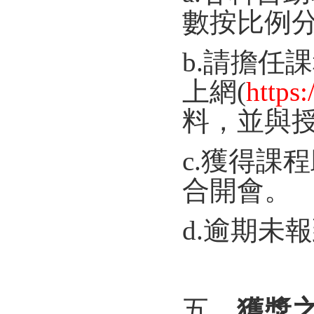
數按比例
b.請擔任課
上網(
https
料，並與
c.獲得課程
合開會。
d.逾期未
五、
獲獎