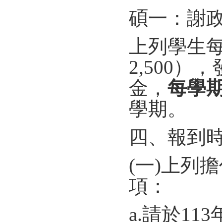
碩一：謝政
上列學生每
2,500）
金，
每學
學期。
四、報到
(一)上列
項：
a.請於11