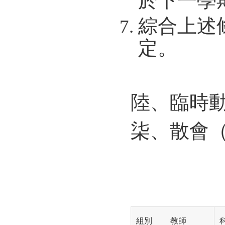
綜合上述
定。
陸、臨時
柒、散會（
組別
教師