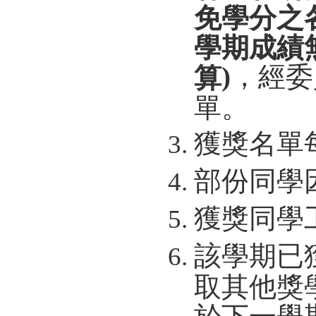
免學分之
學期成績
)
，經委
算
單。
獲獎名單
部份同學
獲獎同學
該學期已
取其他獎
於下一學