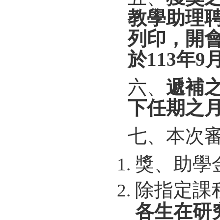
教學助理
列印，開
於
113
年
9
六、
遞補
下任期之
七、本次
獎、助學
除指定課
各生在研