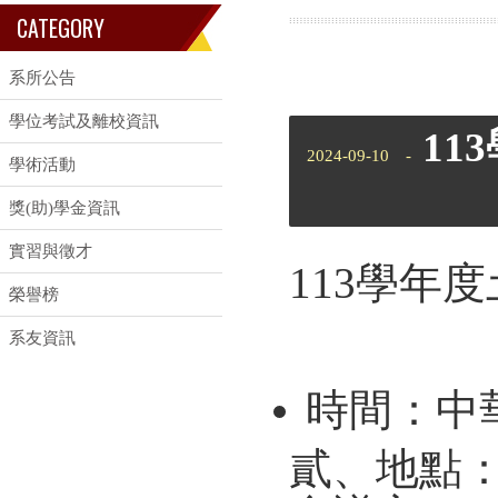
CATEGORY
系所公告
學位考試及離校資訊
11
2024-09-10 -
學術活動
獎(助)學金資訊
實習與徵才
113學年
榮譽榜
系友資訊
時間：中華
貳、地點