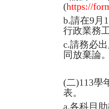
(
https://f
b.請在9月
行政業務
c.請務必
同放棄論
(二)11
表。
a.各科目