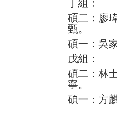
丁組：
碩二：廖
甄。
碩一：吳
戊組：
碩二：林
寧。
碩一：方