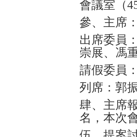
會議室（4
參、主席
出席委員
崇展、馮
請假委員
列席：郭
肆、主席
名，本次
伍、提