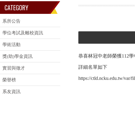
CATEGORY
系所公告
學位考試及離校資訊
學術活動
恭喜林冠中老師榮獲112
獎(助)學金資訊
詳細名單如下
實習與徵才
https://ctld.ncku.edu.tw/var
榮譽榜
系友資訊