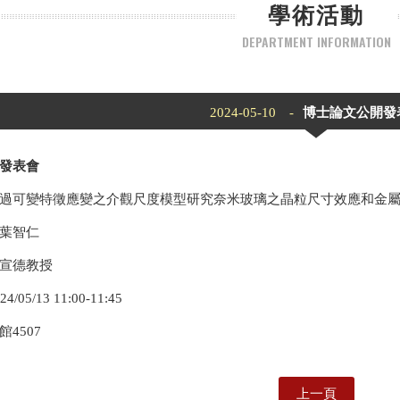
學術活動
DEPARTMENT INFORMATION
2024-05-10 -
博士論文公開發
發表會
過可變特徵應變之介觀尺度模型研究奈米玻璃之晶粒尺寸效應和金屬
葉智仁
宣德教授
05/13 11:00-11:45
4507
上一頁