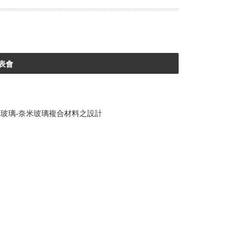
表會
玻璃-奈米玻璃複合材料之設計