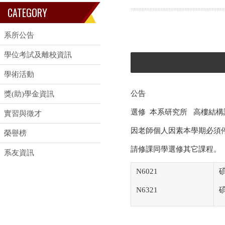
CATEGORY
系所公告
學位考試及離校資訊
學術活動
公告
獎(助)學金資訊
選修 本系研究所 高樓結構
實習與徵才
因老師個人因素本學期必須
榮譽榜
請修課同學選修其它課程。
系友資訊
N6021
N6321