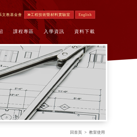
系文教基金會
工程技術暨材料實驗室
English
紹
課程專區
入學資訊
資料下載
回首頁
教室使用